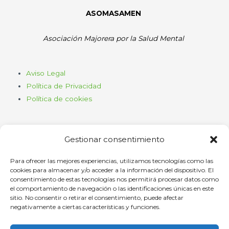
ASOMASAMEN
Asociación Majorera por la Salud Mental
Aviso Legal
Política de Privacidad
Política de cookies
Gestionar consentimiento
Para ofrecer las mejores experiencias, utilizamos tecnologías como las
cookies para almacenar y/o acceder a la información del dispositivo. El
consentimiento de estas tecnologías nos permitirá procesar datos como
Haz clic para aceptar cookies de
el comportamiento de navegación o las identificaciones únicas en este
marketing y permitir este contenido
sitio. No consentir o retirar el consentimiento, puede afectar
negativamente a ciertas características y funciones.