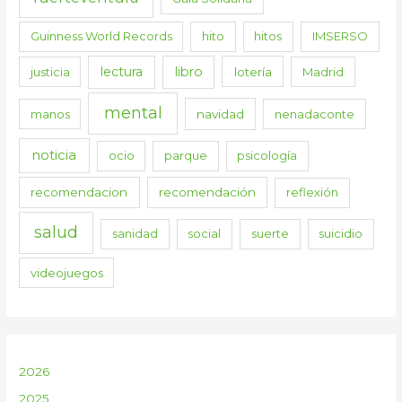
Guinness World Records
hito
hitos
IMSERSO
lectura
libro
justicia
lotería
Madrid
mental
manos
navidad
nenadaconte
noticia
ocio
parque
psicología
recomendacion
recomendación
reflexión
salud
sanidad
social
suerte
suicidio
videojuegos
2026
2025