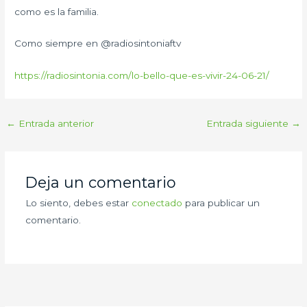
como es la familia.
Como siempre en @radiosintoniaftv
https://radiosintonia.com/lo-bello-que-es-vivir-24-06-21/
←
Entrada anterior
Entrada siguiente
→
Deja un comentario
Lo siento, debes estar
conectado
para publicar un
comentario.