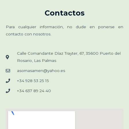
Contactos
Para cualquier información, no dude en ponerse en
contacto con nosotros.
Calle Comandante Díaz Trayter, 67, 35600 Puerto del
Rosario, Las Palmas
asomasamen@yahoo.es
+34 928 53 25 15
+34 637 89 24 40