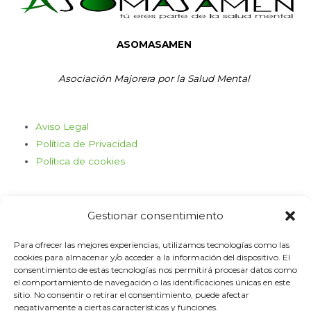
ASOMASAMEN
Asociación Majorera por la Salud Mental
Aviso Legal
Política de Privacidad
Política de cookies
Gestionar consentimiento
Para ofrecer las mejores experiencias, utilizamos tecnologías como las
cookies para almacenar y/o acceder a la información del dispositivo. El
consentimiento de estas tecnologías nos permitirá procesar datos como
Haz clic para aceptar cookies de
el comportamiento de navegación o las identificaciones únicas en este
marketing y permitir este contenido
sitio. No consentir o retirar el consentimiento, puede afectar
negativamente a ciertas características y funciones.