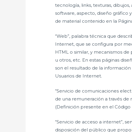
tecnología, links, texturas, dibujo
software, aspecto, diseño gráfico y
de material contenido en la Págin
“Web”, palabra técnica que describ
Internet, que se configura por m
HTML o similar, y mecanismos de p
u otros, etc. En estas páginas di
son el resultado de la información 
Usuarios de Internet.
“Servicio de comunicaciones elect
de una remuneración a través de 
(Definición presente en el Códig
“Servicio de acceso a internet”, s
disposición del público que propor