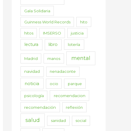
Gala Solidaria
Guinness World Records
hito
hitos
IMSERSO
justicia
lectura
libro
lotería
mental
Madrid
manos
navidad
nenadaconte
noticia
ocio
parque
psicología
recomendacion
recomendación
reflexión
salud
sanidad
social