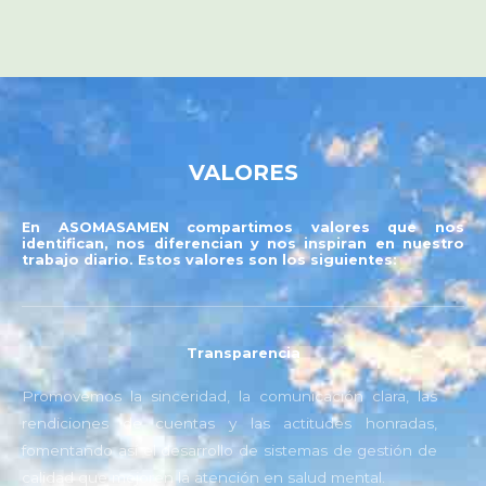
VALORES
En ASOMASAMEN compartimos valores que nos
identifican, nos diferencian y nos inspiran en nuestro
trabajo diario. Estos valores son los siguientes:
Transparencia
Promovemos la sinceridad, la comunicación clara, las
rendiciones de cuentas y las actitudes honradas,
fomentando así el desarrollo de sistemas de gestión de
calidad que mejoren la atención en salud mental.