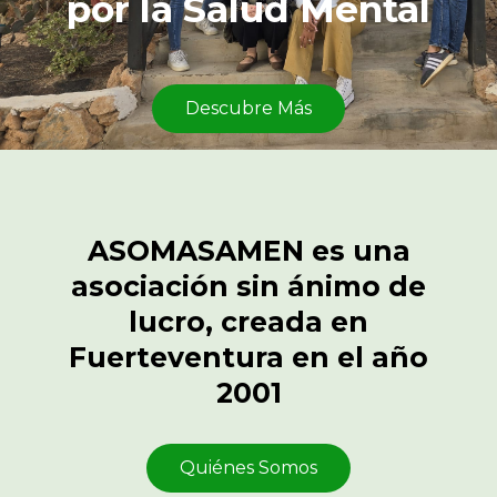
por la Salud Mental
Descubre Más
ASOMASAMEN es una
asociación sin ánimo de
lucro, creada en
Fuerteventura en el año
2001
Quiénes Somos