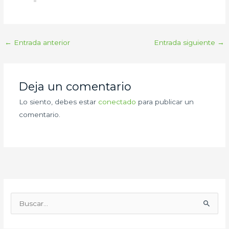
←
Entrada anterior
Entrada siguiente
→
Deja un comentario
Lo siento, debes estar
conectado
para publicar un
comentario.
B
u