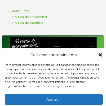
Aviso Legal
Política de Privacidad
Política de cookies
Gestionar consentimiento
Haz clic para aceptar cookies de
Para ofrecer las mejores experiencias, utilizamos tecnologías como las
marketing y permitir este contenido
cookies para almacenar y/o acceder a la información del dispositivo. El
consentimiento de estas tecnologías nos permitirá procesar datos como
el comportamiento de navegación o las identificaciones únicas en este
sitio. No consentir o retirar el consentimiento, puede afectar
negativamente a ciertas características y funciones.
Aceptar
Oficina