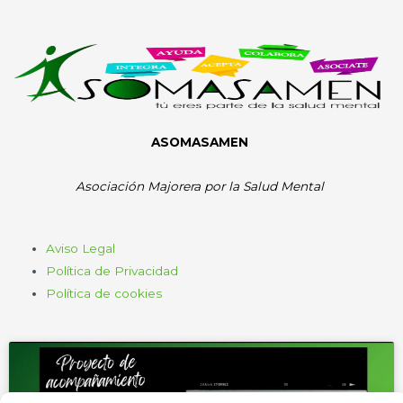
ASOMASAMEN
Asociación Majorera por la Salud Mental
Aviso Legal
Política de Privacidad
Política de cookies