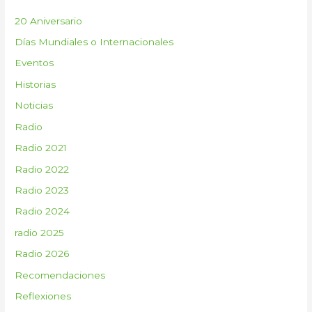
r
20 Aniversario
p
Días Mundiales o Internacionales
o
Eventos
r
:
Historias
Noticias
Radio
Radio 2021
Radio 2022
Radio 2023
Radio 2024
radio 2025
Radio 2026
Recomendaciones
Reflexiones