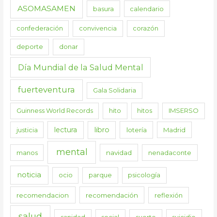
ASOMASAMEN
basura
calendario
confederación
convivencia
corazón
deporte
donar
Día Mundial de la Salud Mental
fuerteventura
Gala Solidaria
Guinness World Records
hito
hitos
IMSERSO
lectura
libro
justicia
lotería
Madrid
mental
manos
navidad
nenadaconte
noticia
ocio
parque
psicología
recomendacion
recomendación
reflexión
salud