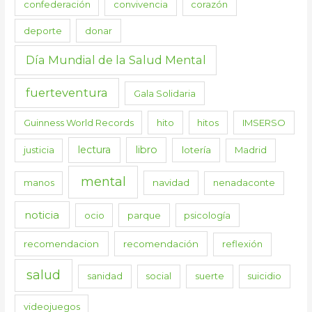
confederación
convivencia
corazón
deporte
donar
Día Mundial de la Salud Mental
fuerteventura
Gala Solidaria
Guinness World Records
hito
hitos
IMSERSO
lectura
libro
justicia
lotería
Madrid
mental
manos
navidad
nenadaconte
noticia
ocio
parque
psicología
recomendacion
recomendación
reflexión
salud
sanidad
social
suerte
suicidio
videojuegos