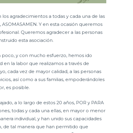
os agradecimientos a todas y cada una de las
o, ASOMASAMEN. Y en esta ocasión queremos
ofesional. Queremos agradecer a las personas
struido esta asociación.
 a poco, y con mucho esfuerzo, hemos ido
 en la labor que realizamos a través de
o, cada vez de mayor calidad, a las personas
icios, así como a sus familias, empoderándoles
r, es posible.
jado, a lo largo de estos 20 años, POR y PARA
iones, todas y cada una ellas, en mayor o menor
anera individual, y han unido sus capacidades
de tal manera que han permitido que