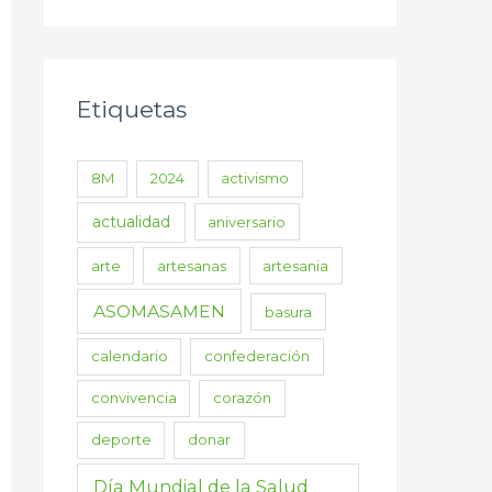
Etiquetas
8M
2024
activismo
actualidad
aniversario
arte
artesanas
artesania
ASOMASAMEN
basura
calendario
confederación
convivencia
corazón
deporte
donar
Día Mundial de la Salud