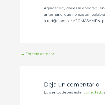
Agradecer y darles la enhorabuena
antemano, que no existen palabras 
a tod@s por ser ASOMASAMEN, por 
←
Entrada anterior
Deja un comentario
Lo siento, debes estar
conectado