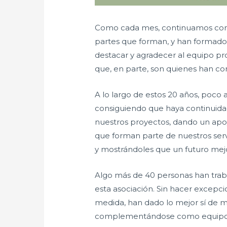
Como cada mes, continuamos con l
partes que forman, y han formad
destacar y agradecer al equipo pr
que, en parte, son quienes han con
A lo largo de estos 20 años, poco
consiguiendo que haya continuidad
nuestros proyectos, dando un apoy
que forman parte de nuestros serv
y mostrándoles que un futuro mejo
Algo más de 40 personas han traba
esta asociación. Sin hacer excepc
medida, han dado lo mejor sí de m
complementándose como equipo, 