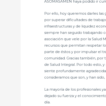
ASOMASAMEN haya podido ir cum
Por ello, hoy queremos darles las g
por superar dificultades de trabajo
infraestructuras y de liquidez eco
siempre han seguido trabajando 
asociación que vele por la Salud Me
recursos que permitan respetar 
parte de éstos y por impulsar el 
comunidad. Gracias también, por tr
de Salud Integral. Por todo est
siente profundamente agradecida 
consideramos que son, y han sido,
La mayoría de los profesionales y
dejado su fuerza y el conocimient
día.