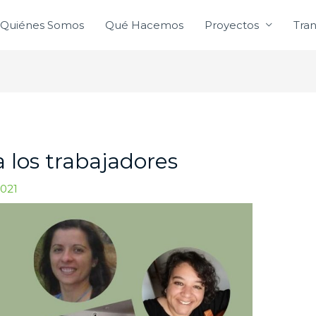
Quiénes Somos
Qué Hacemos
Proyectos
Tra
 los trabajadores
2021