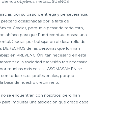
pliendo objetivos, metas… SUEÑOS.
racias; por su pasión, entrega y perseverancia,
 precario ocasionadas por la falta de
nómica. Gracias, porque a pesar de todo esto,
con ahínco para que Fuerteventura posea una
ntal. Gracias por trabajar en el desarrollo de
los DERECHOS de las personas que forman
trabajo en PREVENCIÓN, tan necesario en esta
ansmitir a la sociedad esa visión tan necesaria
o, y por muchas más cosas… ASOMASAMEN se
con todos estos profesionales, porque
 la base de nuestro crecimiento.
a no se encuentran con nosotros, pero han
o para impulsar una asociación que crece cada