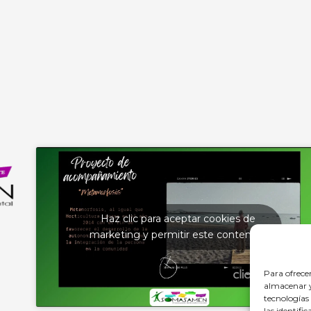
Haz clic para aceptar cookies de
marketing y permitir este contenido
Para ofrece
almacenar y/
tecnologías
las identifi