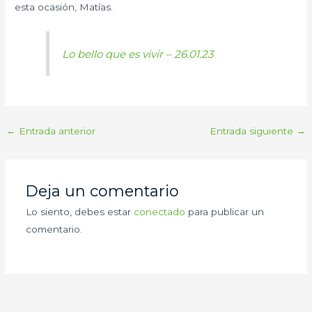
esta ocasión, Matías.
Lo bello que es vivir – 26.01.23
←
Entrada anterior
Entrada siguiente
→
Deja un comentario
Lo siento, debes estar
conectado
para publicar un
comentario.