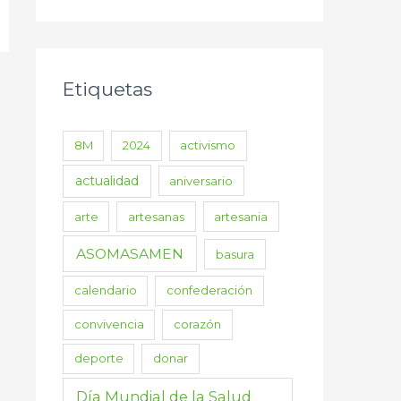
Etiquetas
8M
2024
activismo
actualidad
aniversario
arte
artesanas
artesania
ASOMASAMEN
basura
calendario
confederación
convivencia
corazón
deporte
donar
Día Mundial de la Salud