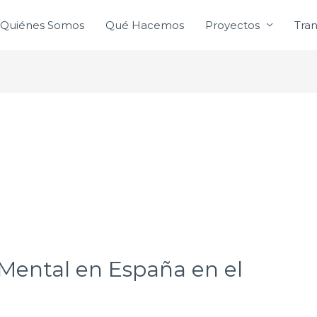
Quiénes Somos
Qué Hacemos
Proyectos
Tra
 Mental en España en el