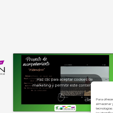
Haz clic para aceptar cookies de
marketing y permitir este contenido
Para ofrece
almacenar y/
tecnologías
las identifi