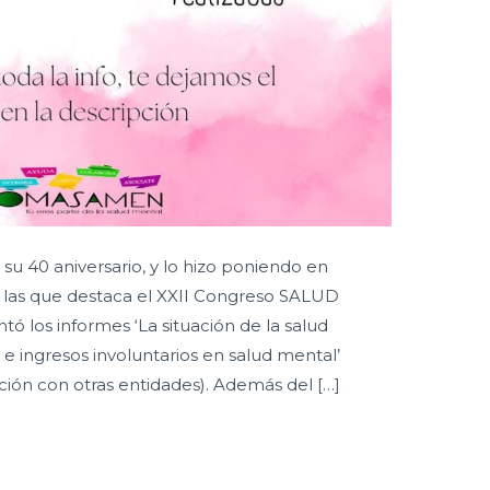
su 40 aniversario, y lo hizo poniendo en
e las que destaca el XXII Congreso SALUD
los informes ‘La situación de la salud
e ingresos involuntarios en salud mental’
ión con otras entidades). Además del […]