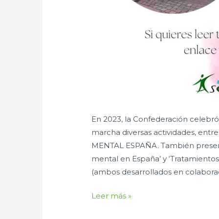
En 2023, la Confederación celebró 
marcha diversas actividades, entr
MENTAL ESPAÑA. También presentó 
mental en España’ y ‘Tratamientos 
(ambos desarrollados en colaborac
Leer más »