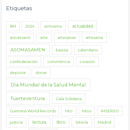
Etiquetas
actualidad
8M
2024
activismo
aniversario
arte
artesanas
artesania
ASOMASAMEN
basura
calendario
confederación
convivencia
corazón
deporte
donar
Día Mundial de la Salud Mental
fuerteventura
Gala Solidaria
Guinness World Records
hito
hitos
IMSERSO
lectura
libro
justicia
lotería
Madrid