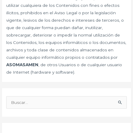
utilizar cualquiera de los Contenidos con fines o efectos
ilícitos, prohibidos en el Aviso Legal o por la legislación
vigente, lesivos de los derechos e intereses de terceros, o
que de cualquier forma puedan dañar, inutilizar,
sobrecargar, deteriorar o impedir la normal utilización de
los Contenidos, los equipos informáticos o los documentos,
archivos y toda clase de contenidos almacenados en
cualquier equipo informático propios o contratados por
ASOMASAMEN
, de otros Usuarios o de cualquier usuario
de Internet (hardware y software).
B
u
s
c