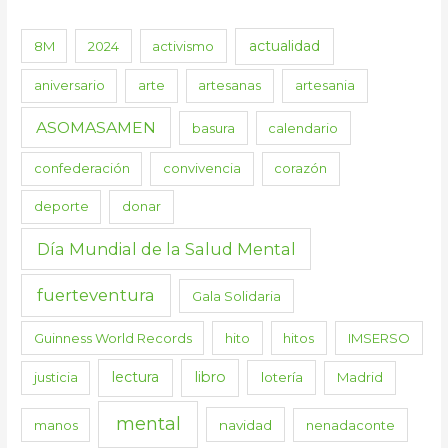
actualidad
8M
2024
activismo
aniversario
arte
artesanas
artesania
ASOMASAMEN
basura
calendario
confederación
convivencia
corazón
deporte
donar
Día Mundial de la Salud Mental
fuerteventura
Gala Solidaria
Guinness World Records
hito
hitos
IMSERSO
lectura
libro
justicia
lotería
Madrid
mental
manos
navidad
nenadaconte