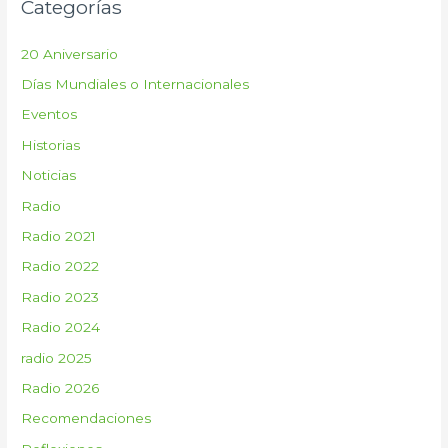
Categorías
a
r
20 Aniversario
p
Días Mundiales o Internacionales
o
Eventos
r
:
Historias
Noticias
Radio
Radio 2021
Radio 2022
Radio 2023
Radio 2024
radio 2025
Radio 2026
Recomendaciones