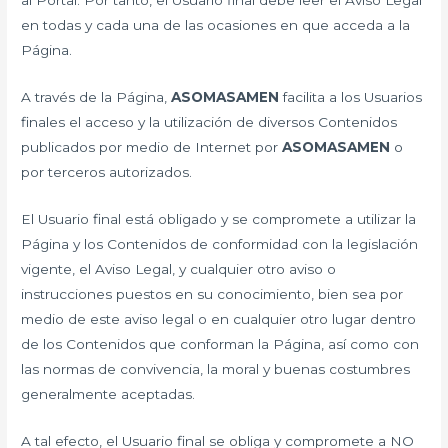
al Portal. Por tanto, el Usuario final debe leer el Aviso Legal
en todas y cada una de las ocasiones en que acceda a la
Página.
A través de la Página,
ASOMASAMEN
facilita a los Usuarios
finales el acceso y la utilización de diversos Contenidos
publicados por medio de Internet por
ASOMASAMEN
o
por terceros autorizados.
El Usuario final está obligado y se compromete a utilizar la
Página y los Contenidos de conformidad con la legislación
vigente, el Aviso Legal, y cualquier otro aviso o
instrucciones puestos en su conocimiento, bien sea por
medio de este aviso legal o en cualquier otro lugar dentro
de los Contenidos que conforman la Página, así como con
las normas de convivencia, la moral y buenas costumbres
generalmente aceptadas.
A tal efecto, el Usuario final se obliga y compromete a NO