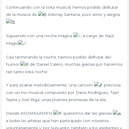
Continuando con la nota musical, hemos podido disfrutar
de la música de
Adonay Santana, puro amor y alegría
.
Siguiendo con una noche mágica
a cargo de Raúl
Magic
.
Casi terminando la noche, hemos podido disfrutar del
humor
de Daniel Calero, muchas gracias por hacernos
reír tanto está noche.
Y para acabar melodiosamente, una canción
preciosa
con un trio musical compuesto por Dana Rodríguez, Tayri
Tejera y Joel Biga, unas jóvenes promesas de la isla.
Desde ASOMASAMEN
queremos dar las gracias
a todxs lxs artistas que han participado con nosotros
voluntariamente y, por supuesto, también a los asistentes y