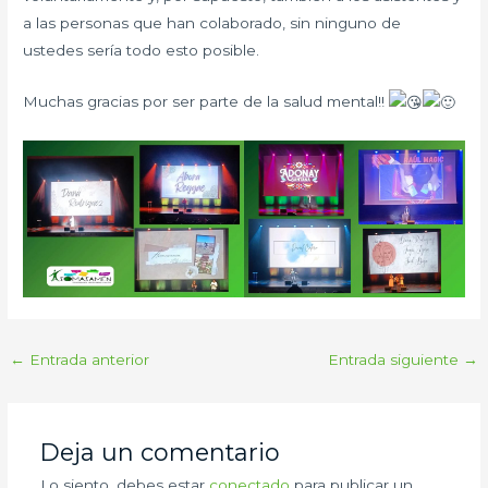
a las personas que han colaborado, sin ninguno de
ustedes sería todo esto posible.
Muchas gracias por ser parte de la salud mental!!
←
Entrada anterior
Entrada siguiente
→
Deja un comentario
Lo siento, debes estar
conectado
para publicar un