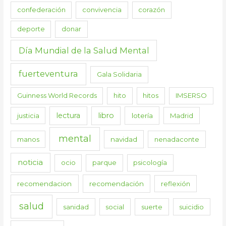
confederación
convivencia
corazón
deporte
donar
Día Mundial de la Salud Mental
fuerteventura
Gala Solidaria
Guinness World Records
hito
hitos
IMSERSO
lectura
libro
justicia
lotería
Madrid
mental
manos
navidad
nenadaconte
noticia
ocio
parque
psicología
recomendacion
recomendación
reflexión
salud
sanidad
social
suerte
suicidio