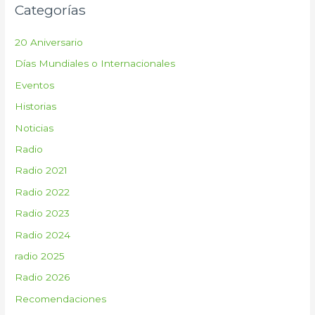
Categorías
a
r
20 Aniversario
p
Días Mundiales o Internacionales
o
Eventos
r
:
Historias
Noticias
Radio
Radio 2021
Radio 2022
Radio 2023
Radio 2024
radio 2025
Radio 2026
Recomendaciones