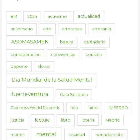
actualidad
8M
2024
activismo
aniversario
arte
artesanas
artesania
ASOMASAMEN
basura
calendario
confederación
convivencia
corazón
deporte
donar
Día Mundial de la Salud Mental
fuerteventura
Gala Solidaria
Guinness World Records
hito
hitos
IMSERSO
lectura
libro
justicia
lotería
Madrid
mental
manos
navidad
nenadaconte