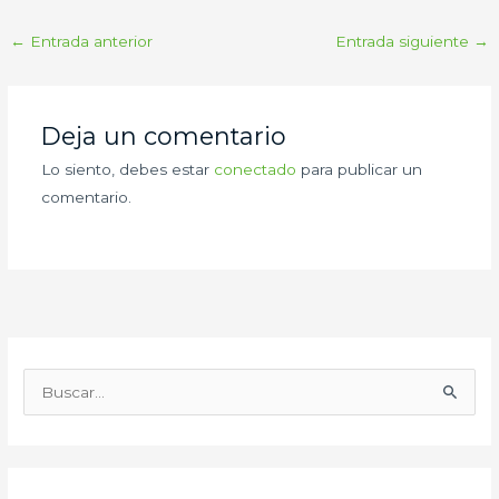
←
Entrada anterior
Entrada siguiente
→
Deja un comentario
Lo siento, debes estar
conectado
para publicar un
comentario.
B
u
s
c