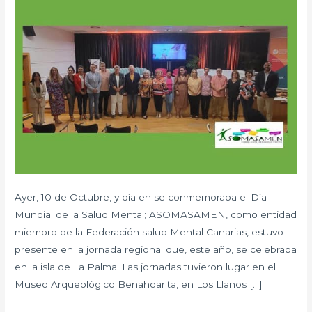
Mundial
de
la
Salud
Mental
Ayer, 10 de Octubre, y día en se conmemoraba el Día
Mundial de la Salud Mental; ASOMASAMEN, como entidad
miembro de la Federación salud Mental Canarias, estuvo
presente en la jornada regional que, este año, se celebraba
en la isla de La Palma. Las jornadas tuvieron lugar en el
Museo Arqueológico Benahoarita, en Los Llanos […]