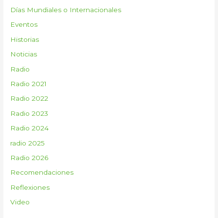
Días Mundiales o Internacionales
o
Eventos
r
:
Historias
Noticias
Radio
Radio 2021
Radio 2022
Radio 2023
Radio 2024
radio 2025
Radio 2026
Recomendaciones
Reflexiones
Video