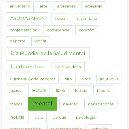
aniversario
arte
artesanas
artesania
ASOMASAMEN
basura
calendario
confederación
convivencia
corazón
deporte
donar
Día Mundial de la Salud Mental
fuerteventura
Gala Solidaria
Guinness World Records
hito
hitos
IMSERSO
lectura
libro
justicia
lotería
Madrid
mental
manos
navidad
nenadaconte
noticia
ocio
parque
psicología