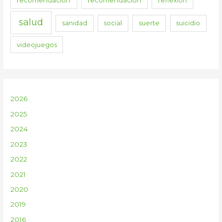
recomendacion
recomendación
reflexión
salud
sanidad
social
suerte
suicidio
videojuegos
2026
2025
2024
2023
2022
2021
2020
2019
2016