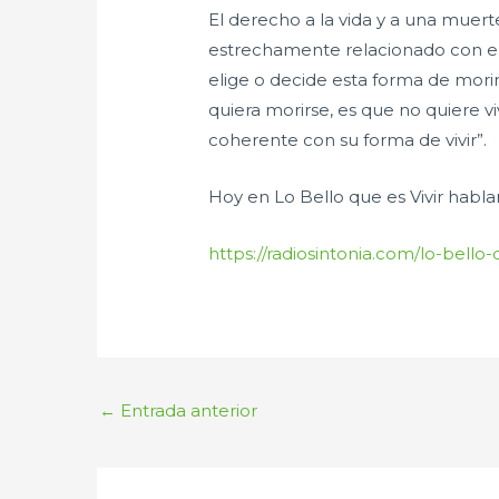
El derecho a la vida y a una muert
estrechamente relacionado con el
elige o decide esta forma de mori
quiera morirse, es que no quiere v
coherente con su forma de vivir”.
Hoy en Lo Bello que es Vivir hablam
https://radiosintonia.com/lo-bello-
←
Entrada anterior