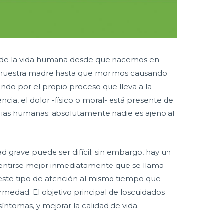
e de la vida humana desde que nacemos en
e nuestra madre hasta que morimos causando
iendo por el propio proceso que lleva a la
encia, el dolor -físico o moral- está presente de
afías humanas: absolutamente nadie es ajeno al
 grave puede ser difícil; sin embargo, hay un
sentirse mejor inmediatamente que se llama
r este tipo de atención al mismo tiempo que
rmedad. El objetivo principal de loscuidados
s síntomas, y mejorar la calidad de vida.