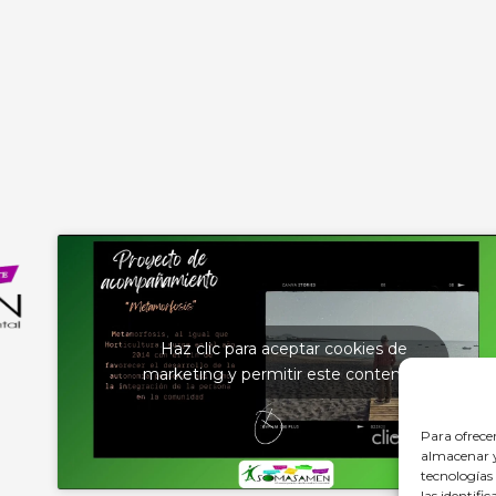
Haz clic para aceptar cookies de
marketing y permitir este contenido
Para ofrece
almacenar y/
tecnologías
las identifi