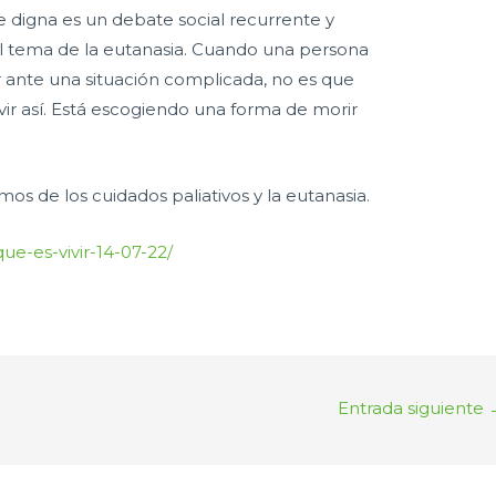
e digna es un debate social recurrente y
 tema de la eutanasia. Cuando una persona
r ante una situación complicada, no es que
ivir así. Está escogiendo una forma de morir
os de los cuidados paliativos y la eutanasia.
que-es-vivir-14-07-22/
Entrada siguiente