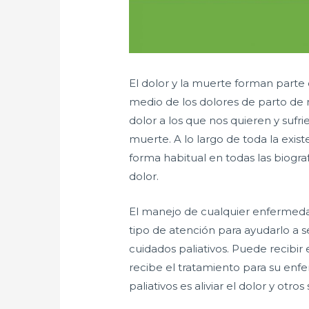
El dolor y la muerte forman part
medio de los dolores de parto d
dolor a los que nos quieren y sufr
muerte. A lo largo de toda la exist
forma habitual en todas las biogr
dolor.
El manejo de cualquier enfermedad
tipo de atención para ayudarlo a 
cuidados paliativos. Puede recibi
recibe el tratamiento para su enfe
paliativos es aliviar el dolor y otro