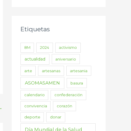
Etiquetas
8M
2024
activismo
actualidad
aniversario
arte
artesanas
artesania
ASOMASAMEN
basura
calendario
confederación
convivencia
corazón
→
deporte
donar
Día Mundial de la Salud