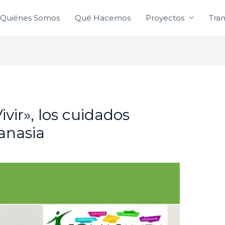
Quiénes Somos
Qué Hacemos
Proyectos
Tra
ivir», los cuidados
tanasia