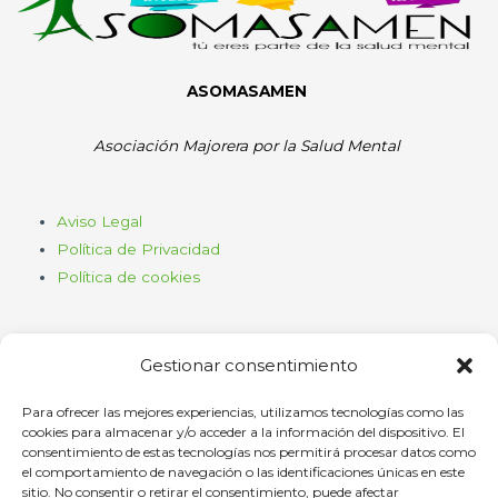
ASOMASAMEN
Asociación Majorera por la Salud Mental
Aviso Legal
Política de Privacidad
Política de cookies
Gestionar consentimiento
Para ofrecer las mejores experiencias, utilizamos tecnologías como las
cookies para almacenar y/o acceder a la información del dispositivo. El
consentimiento de estas tecnologías nos permitirá procesar datos como
Haz clic para aceptar cookies de
el comportamiento de navegación o las identificaciones únicas en este
marketing y permitir este contenido
sitio. No consentir o retirar el consentimiento, puede afectar