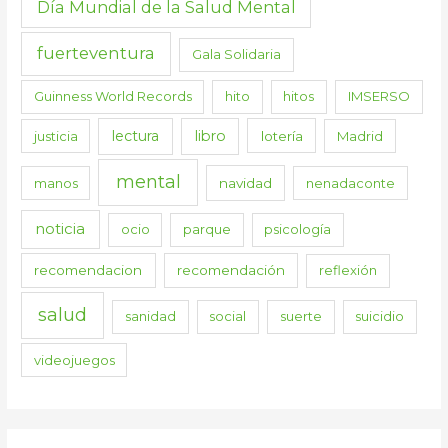
Día Mundial de la Salud Mental
fuerteventura
Gala Solidaria
Guinness World Records
hito
hitos
IMSERSO
lectura
libro
justicia
lotería
Madrid
mental
manos
navidad
nenadaconte
noticia
ocio
parque
psicología
recomendacion
recomendación
reflexión
salud
sanidad
social
suerte
suicidio
videojuegos